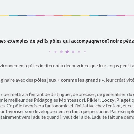
es exemples de petits pôles qui accompagneront notre péda
nvironnement qui les inciteront à découvrir ce que leur corps peut fa
aginaire avec des
pôles jeux « comme les grands »
, leur créativi
»
permettra à l’enfant de distinguer, de préciser, de généraliser, d
sur le meilleur des Pédagogies
Montessori
,
Pikler
,
Loczy
,
Piaget
q
. Ce pôle favorisera l’autonomie et l’initiative chez l’enfant, et ce, 
our favoriser son développement en tant que personne. Par exemple,
airement vers l’adulte quand il veut de l’aide. L’adulte fait une dém