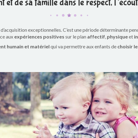
t et de sa famille dans le respect, l’écout
d’acquisition exceptionnelles. C’est une période déterminante pend
pice aux
expériences positives
sur le plan
affectif
,
physique
et
i
nt humain et matériel
qui va permettre aux enfants de
choisir l