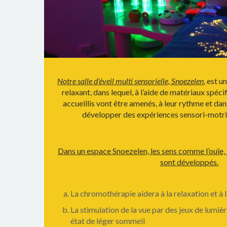
Notre salle d’éveil multi sensorielle, Snoezelen
, est 
relaxant, dans lequel, à l’aide de matériaux spécif
accueillis vont être amenés, à leur rythme et dan
développer des expériences sensori-motric
Dans un espace Snoezelen, les sens comme l’ouïe, l
sont développés.
La chromothérapie aidera à la relaxation et à l
La stimulation de la vue par des jeux de lumièr
état de léger sommeil