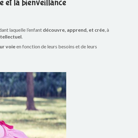
e et la bienveillance
ant laquelle l’enfant
découvre, apprend, et crée
, à
ntellectuel
.
eur voie
en fonction de leurs besoins et de leurs