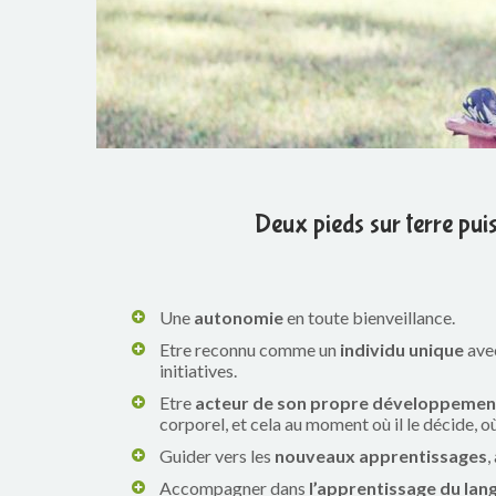
Deux pieds sur terre pui
Une
autonomie
en toute bienveillance.
Etre reconnu comme un
individu unique
avec
initiatives.
Etre
acteur de son propre développemen
corporel, et cela au moment où il le décide, où
Guider vers les
nouveaux apprentissages
,
Accompagner dans
l’apprentissage du lan