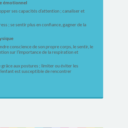
re émotionnel
pper ses capacités d’attention ; canaliser et
ress ; se sentir plus en confiance, gagner de la
hysique
dre conscience de son propre corps, le sentir, le
ntion sur l’importance de la respiration et
grâce aux postures ; limiter ou éviter les
’enfant est susceptible de rencontrer