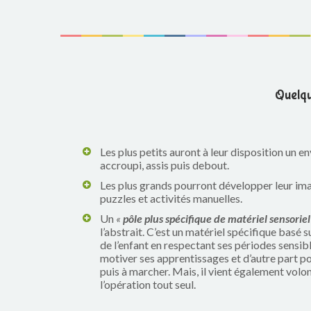
Quelqu
Les plus petits auront à leur disposition un e
accroupi, assis puis debout.
Les plus grands pourront développer leur im
puzzles et activités manuelles.
Un
«
pôle plus spécifique de
matériel sensoriel
l’abstrait. C’est un matériel spécifique basé 
de l’enfant en respectant ses périodes sensibles
motiver ses apprentissages et d’autre part p
puis à marcher. Mais, il vient également volont
l’opération tout seul.