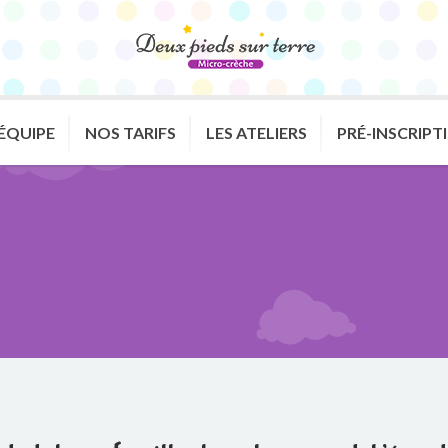
’ÉQUIPE
NOS TARIFS
LES ATELIERS
PRÉ-INSCRIPT