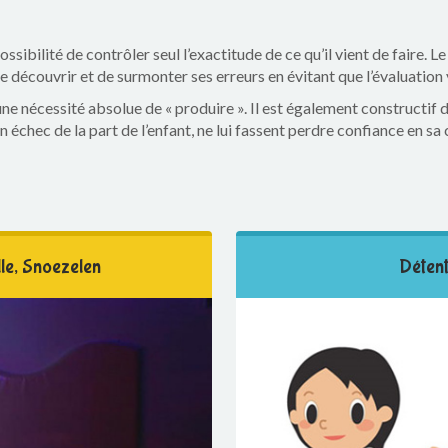
ssibilité de contrôler seul l’exactitude de ce qu’il vient de faire. L
e découvrir et de surmonter ses erreurs en évitant que l’évaluation v
 nécessité absolue de « produire ». Il est également constructif de
échec de la part de l’enfant, ne lui fassent perdre confiance en sa 
lle, Snoezelen
Détent