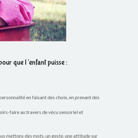
our que l’enfant puisse :
 personnalité en faisant des choix, en prenant des
irs-faire au travers de vécu sensoriel et
ous mettons des mots, un geste, une attitude sur