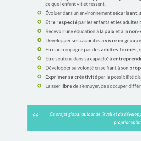
ce que l’enfant vit et ressent .
Évoluer dans un environnement
sécurisant
,
Etre respecté
par les enfants et les adultes 
Recevoir une éducation à la
paix
et à la
non-
Développer ses capacités à
vivre en group
Etre accompagné par des
adultes formés
,
Etre soutenu dans sa capacité à
entreprend
Développer sa volonté en se fiant à son
prop
Exprimer sa créativité
par la possibilité d’
Laisser
libre
de s’ennuyer, de s’occuper diff
Ce projet global autour de l’éveil et du dévelop
proprioception