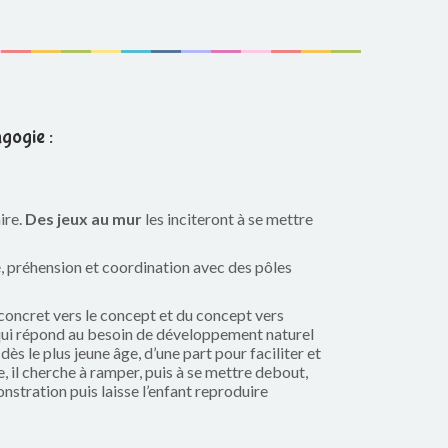
gogie :
ire.
Des jeux au mur
les inciteront à se mettre
té, préhension et coordination avec des pôles
u concret vers le concept et du concept vers
ui répond au besoin de développement naturel
dès le plus jeune âge, d’une part pour faciliter et
 il cherche à ramper, puis à se mettre debout,
onstration puis laisse l’enfant reproduire