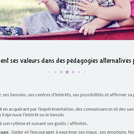
sent ses valeurs dans des pédagogies alternatives p
 ses besoins, ses centres d’intérêts, ses possibilités et affirmer sa
t
en acquérant par l’expérimentation, des connaissances et des savo
 il éprouve l’intérêt ou le besoin.
 à son rythme et suivant ses goûts / affinités.
gage
, l’aider et l’encourager à exprimer ses maux , ses émotions. N