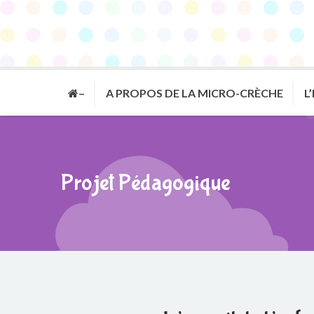
–
A PROPOS DE LA MICRO-CRÈCHE
L
Projet Pédagogique