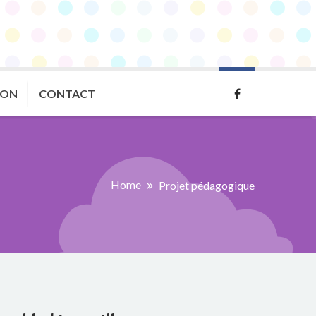
ION
CONTACT
Home
Projet pédagogique