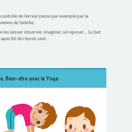
e contrôle de l’erreur passe par exemple par la
ienne de l’adulte.
 les laisser observer, imaginer, se reposer… Le but
capacité de réussir seul.
e, Bien-être avec le Yoga