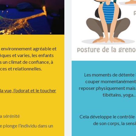
un environnement agréable et
iques et varies, les enfants
s un climat de confiance, à
es et relationnelles.
Les moments de détente in
couper momentanément de
reposer physiquement mais 
a vue, l’odorat et le toucher
tibétains, yoga…
a sérénité
Cela développe le contrôle 
de son corps, la sensi
e plonge l’individu dans un