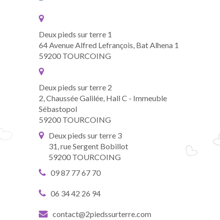
Deux pieds sur terre 1
64 Avenue Alfred Lefrançois, Bat Alhena 1
59200 TOURCOING
Deux pieds sur terre 2
2, Chaussée Galilée, Hall C - Immeuble
Sébastopol
59200 TOURCOING
Deux pieds sur terre 3
31, rue Sergent Bobillot
59200 TOURCOING
09 87 77 67 70
06 34 42 26 94
contact@2piedssurterre.com